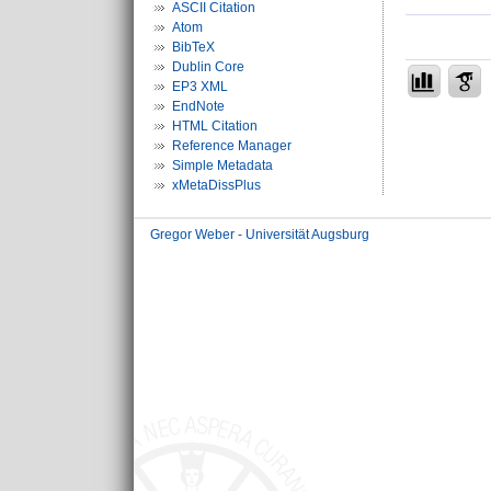
ASCII Citation
Atom
BibTeX
Dublin Core
EP3 XML
EndNote
HTML Citation
Reference Manager
Simple Metadata
xMetaDissPlus
Gregor Weber - Universität Augsburg