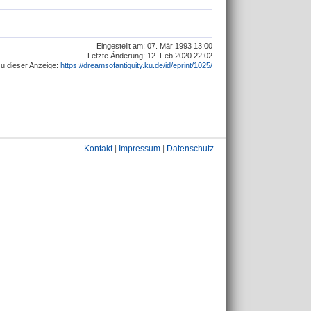
Eingestellt am: 07. Mär 1993 13:00
Letzte Änderung: 12. Feb 2020 22:02
u dieser Anzeige:
https://dreamsofantiquity.ku.de/id/eprint/1025/
Kontakt
|
Impressum
|
Datenschutz