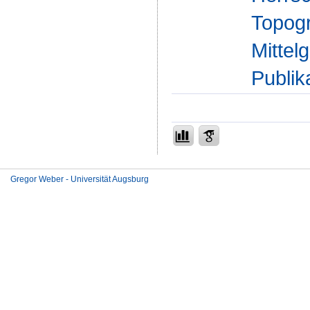
Topogr
Mittel
Publik
Gregor Weber - Universität Augsburg