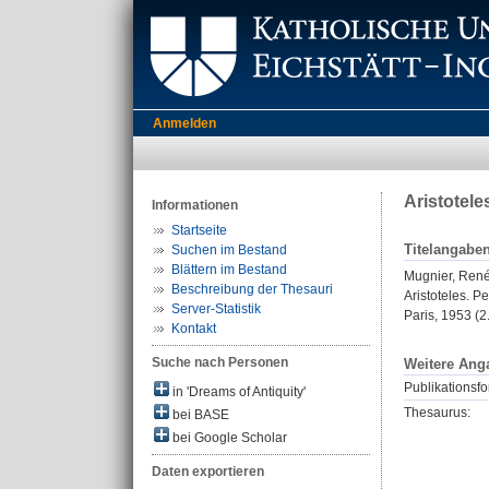
Anmelden
Aristoteles
Informationen
Startseite
Titelangabe
Suchen im Bestand
Blättern im Bestand
Mugnier, Ren
Beschreibung der Thesauri
Aristoteles. Pet
Server-Statistik
Paris, 1953 (2
Kontakt
Suche nach Personen
Weitere Ang
Publikationsfo
in 'Dreams of Antiquity'
Thesaurus:
bei BASE
bei Google Scholar
Daten exportieren