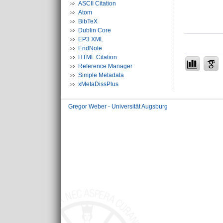
ASCII Citation
Atom
BibTeX
Dublin Core
EP3 XML
EndNote
HTML Citation
Reference Manager
Simple Metadata
xMetaDissPlus
Gregor Weber - Universität Augsburg