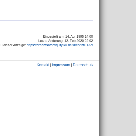
Eingestellt am: 14. Apr 1995 14:00
Letzte Änderung: 12. Feb 2020 22:02
u dieser Anzeige:
https://dreamsofantiquity.ku.de/id/eprint/1132/
Kontakt
|
Impressum
|
Datenschutz