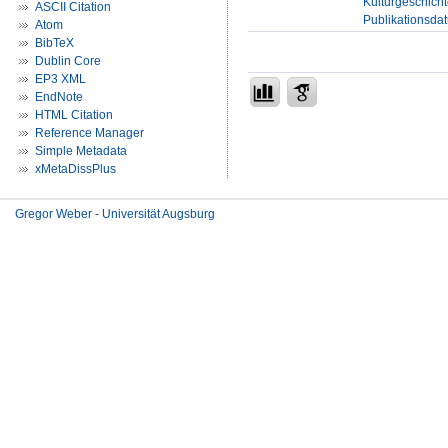
Kulturgeschicht
ASCII Citation
Publikationsda
Atom
BibTeX
Dublin Core
EP3 XML
EndNote
HTML Citation
Reference Manager
Simple Metadata
xMetaDissPlus
Gregor Weber - Universität Augsburg