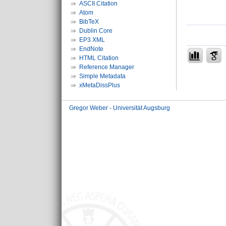
ASCII Citation
Atom
BibTeX
Dublin Core
EP3 XML
EndNote
HTML Citation
Reference Manager
Simple Metadata
xMetaDissPlus
Gregor Weber - Universität Augsburg