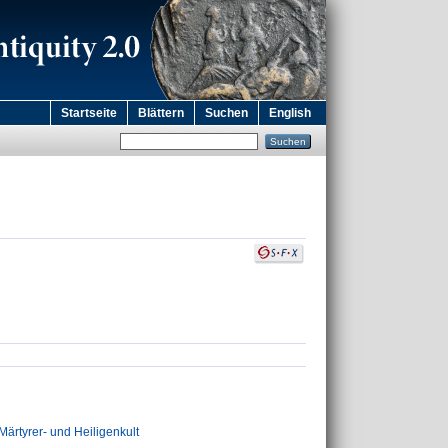
Startseite
Blättern
Suchen
English
Märtyrer- und Heiligenkult