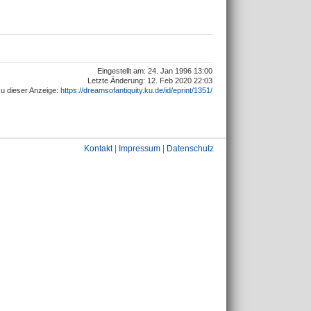
Eingestellt am: 24. Jan 1996 13:00
Letzte Änderung: 12. Feb 2020 22:03
u dieser Anzeige:
https://dreamsofantiquity.ku.de/id/eprint/1351/
Kontakt
|
Impressum
|
Datenschutz