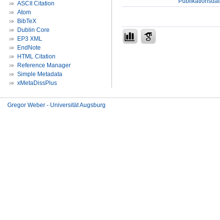
Publikationsda
ASCII Citation
Atom
BibTeX
Dublin Core
EP3 XML
EndNote
HTML Citation
Reference Manager
Simple Metadata
xMetaDissPlus
Gregor Weber - Universität Augsburg