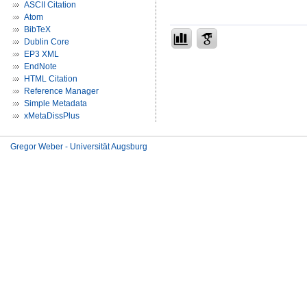
ASCII Citation
Atom
BibTeX
Dublin Core
EP3 XML
EndNote
HTML Citation
Reference Manager
Simple Metadata
xMetaDissPlus
Gregor Weber - Universität Augsburg