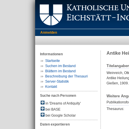
Anmelden
Antike He
Informationen
Startseite
Titelangabe
Suchen im Bestand
Blättern im Bestand
Weinreich, Ott
Beschreibung der Thesauri
Antike Heilun
Server-Statistik
Gießen, 1909. 
Kontakt
Suche nach Personen
Weitere Ang
Publikationsfo
in 'Dreams of Antiquity'
Thesaurus:
bei BASE
bei Google Scholar
Daten exportieren