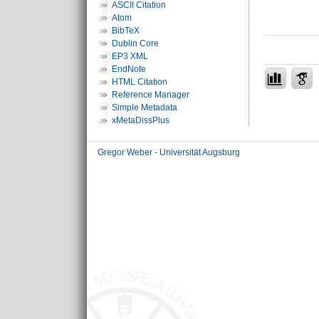
ASCII Citation
Atom
BibTeX
Dublin Core
EP3 XML
EndNote
HTML Citation
Reference Manager
Simple Metadata
xMetaDissPlus
Gregor Weber - Universität Augsburg