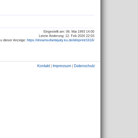
Eingestellt am: 06. Mai 1993 14:00
Letzte Änderung: 12. Feb 2020 22:03
u dieser Anzeige:
https://dreamsofantiquity.ku.de/id/eprint/1616/
Kontakt
|
Impressum
|
Datenschutz