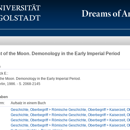
ht of the Moon. Demonology in the Early Imperial Period
n
ck E.
:
f the Moon. Demonology in the Early Imperial Period.
lin, 1986. - S. 2068-2145
aben
rm:
Aufsatz in einem Buch
Geschichte, Oberbegriff > Römische Geschichte, Oberbegriff > Kaiserzeit, Ob
Geschichte, Oberbegriff > Römische Geschichte, Oberbegriff > Kaiserzeit, Ob
Geschichte, Oberbegriff > Römische Geschichte, Oberbegriff > Kaiserzeit, Ob
Geschichte, Oberbegriff > Römische Geschichte, Oberbegriff > Kaiserzeit, Obe