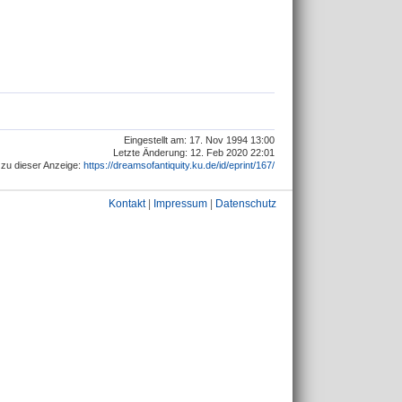
Eingestellt am: 17. Nov 1994 13:00
Letzte Änderung: 12. Feb 2020 22:01
zu dieser Anzeige:
https://dreamsofantiquity.ku.de/id/eprint/167/
Kontakt
|
Impressum
|
Datenschutz