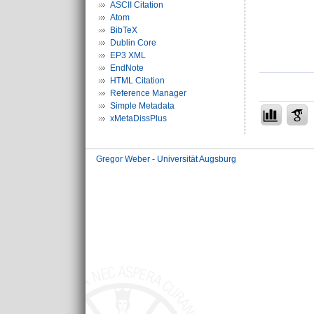
ASCII Citation
Atom
BibTeX
Dublin Core
EP3 XML
EndNote
HTML Citation
Reference Manager
Simple Metadata
xMetaDissPlus
Gregor Weber - Universität Augsburg