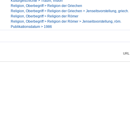
Kulturgeschichte > Traum, Vision
Religion, Oberbegriff > Religion der Griechen
Religion, Oberbegriff > Religion der Griechen > Jenseitsvorstellung, griech.
Religion, Oberbegriff > Religion der Römer
Religion, Oberbegriff > Religion der Römer > Jenseitsvorstellung, röm.
Publikationsdatum > 1986
URL 