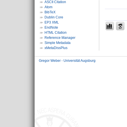
ASCII Citation
Atom
BibTeX
Dublin Core
EP3 XML
EndNote
HTML Citation
Reference Manager
Simple Metadata
xMetaDissPlus
Gregor Weber - Universität Augsburg