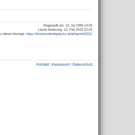
Eingestellt am: 13. Jul 1999 14:00
Letzte Änderung: 12. Feb 2020 22:03
u dieser Anzeige:
https://dreamsofantiquity.ku.de/id/eprint/2021/
Kontakt
|
Impressum
|
Datenschutz