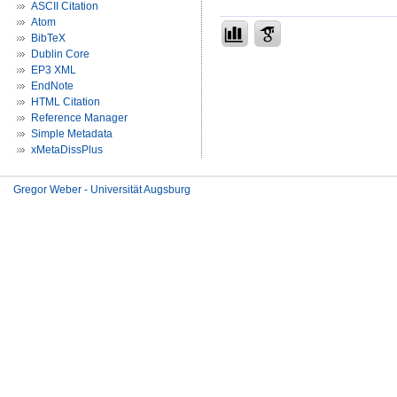
ASCII Citation
Atom
BibTeX
Dublin Core
EP3 XML
EndNote
HTML Citation
Reference Manager
Simple Metadata
xMetaDissPlus
Gregor Weber - Universität Augsburg