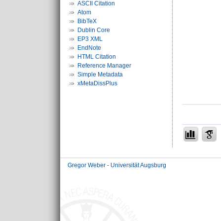
ASCII Citation
Atom
BibTeX
Dublin Core
EP3 XML
EndNote
HTML Citation
Reference Manager
Simple Metadata
xMetaDissPlus
Gregor Weber - Universität Augsburg