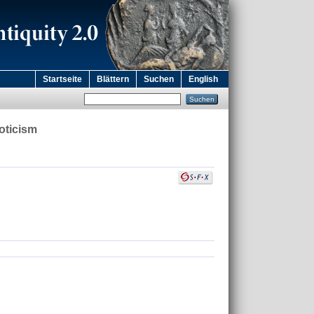
Startseite
Blättern
Suchen
English
oticism