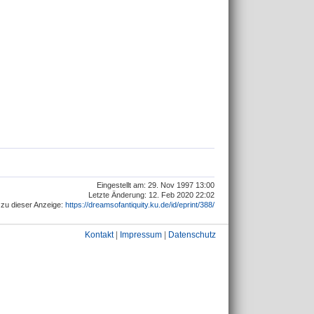
Eingestellt am: 29. Nov 1997 13:00
Letzte Änderung: 12. Feb 2020 22:02
zu dieser Anzeige:
https://dreamsofantiquity.ku.de/id/eprint/388/
Kontakt
|
Impressum
|
Datenschutz