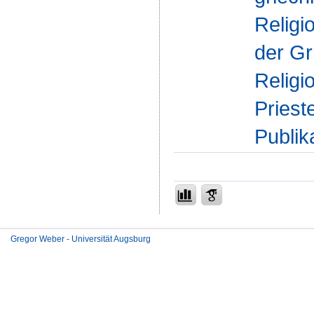
Religi
der Gr
Religi
Priest
Publik
Gregor Weber - Universität Augsburg