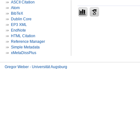
ASCII Citation
Atom
BibTeX
Dublin Core
EP3 XML
EndNote
HTML Citation
Reference Manager
Simple Metadata
xMetaDissPlus
Gregor Weber - Universität Augsburg