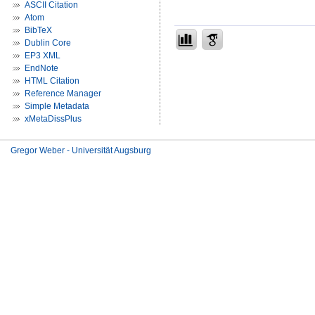
ASCII Citation
Atom
BibTeX
Dublin Core
EP3 XML
EndNote
HTML Citation
Reference Manager
Simple Metadata
xMetaDissPlus
Gregor Weber - Universität Augsburg