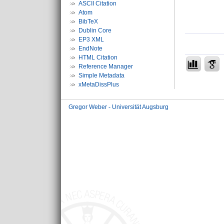
ASCII Citation
Atom
BibTeX
Dublin Core
EP3 XML
EndNote
HTML Citation
Reference Manager
Simple Metadata
xMetaDissPlus
Gregor Weber - Universität Augsburg