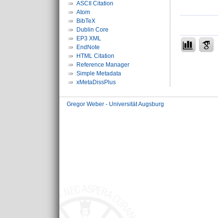
ASCII Citation
Atom
BibTeX
Dublin Core
EP3 XML
EndNote
HTML Citation
Reference Manager
Simple Metadata
xMetaDissPlus
Gregor Weber - Universität Augsburg