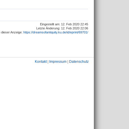
Eingestellt am: 12. Feb 2020 22:45
Letzte Änderung: 12. Feb 2020 22:06
 dieser Anzeige:
https://dreamsofantiquity.ku.de/id/eprint/69701/
Kontakt
|
Impressum
|
Datenschutz