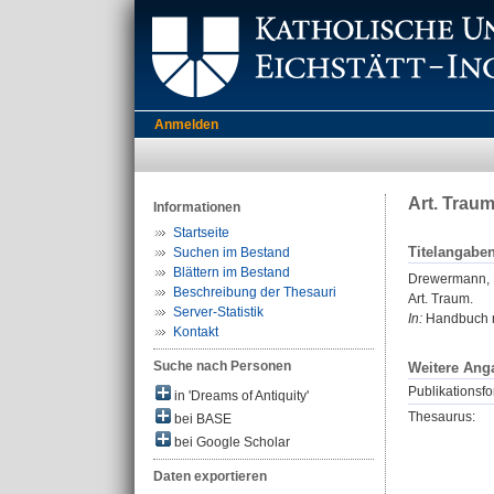
Anmelden
Art. Trau
Informationen
Startseite
Titelangabe
Suchen im Bestand
Blättern im Bestand
Drewermann,
Beschreibung der Thesauri
Art. Traum.
Server-Statistik
In:
Handbuch re
Kontakt
Suche nach Personen
Weitere Ang
Publikationsfo
in 'Dreams of Antiquity'
Thesaurus:
bei BASE
bei Google Scholar
Daten exportieren