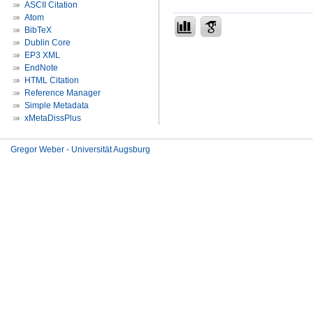
ASCII Citation
Atom
BibTeX
Dublin Core
EP3 XML
EndNote
HTML Citation
Reference Manager
Simple Metadata
xMetaDissPlus
Gregor Weber - Universität Augsburg