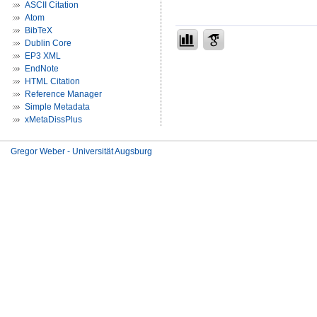
ASCII Citation
Atom
BibTeX
Dublin Core
EP3 XML
EndNote
HTML Citation
Reference Manager
Simple Metadata
xMetaDissPlus
Gregor Weber - Universität Augsburg