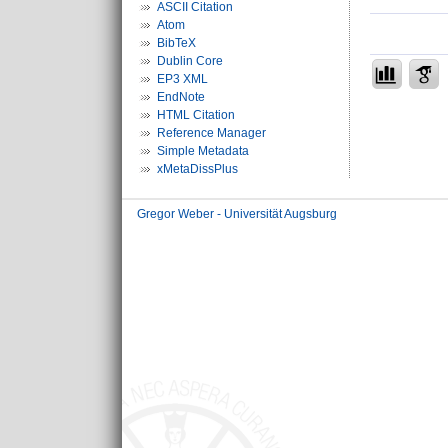
ASCII Citation
Atom
BibTeX
Dublin Core
EP3 XML
EndNote
HTML Citation
Reference Manager
Simple Metadata
xMetaDissPlus
Gregor Weber - Universität Augsburg