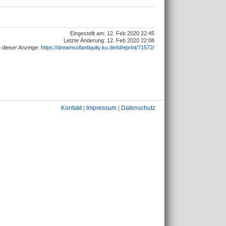
Eingestellt am: 12. Feb 2020 22:45
Letzte Änderung: 12. Feb 2020 22:08
 dieser Anzeige:
https://dreamsofantiquity.ku.de/id/eprint/71572/
Kontakt
|
Impressum
|
Datenschutz