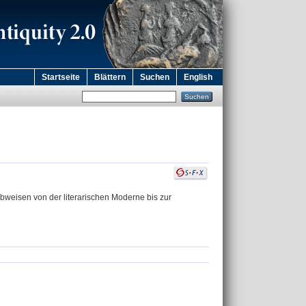
Startseite
Blättern
Suchen
English
weisen von der literarischen Moderne bis zur