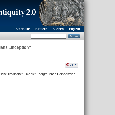
Startseite
Blättern
Suchen
English
ans „Inception“
sche Traditionen - medienübergreifende Perspektiven. -