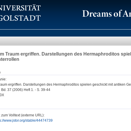
im Traum ergriffen. Darstellungen des Hermaphroditos spiel
terrollen
n
anie
:
aum ergriffen. Darstellungen des Hermaphroditos spielen geschickt mit antiken Ge
 Bd. 37 (2006) Heft 1. - S. 39-44
70X
 zum Volltext (externe URL):
s://www.jstor.org/stable/44474739