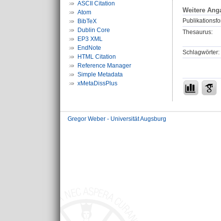
ASCII Citation
Weitere Ang
Atom
Publikationsfo
BibTeX
Dublin Core
Thesaurus:
EP3 XML
EndNote
Schlagwörter:
HTML Citation
Reference Manager
Simple Metadata
xMetaDissPlus
Gregor Weber - Universität Augsburg