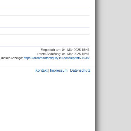
Eingestellt am: 04. Mär 2025 15:41
Letzte Änderung: 04. Mär 2025 15:41
 dieser Anzeige:
https://dreamsofantiquity.ku.de/id/eprint/74638/
Kontakt
|
Impressum
|
Datenschutz