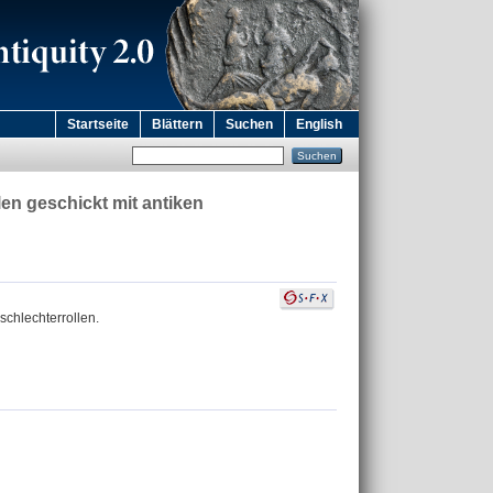
Startseite
Blättern
Suchen
English
en geschickt mit antiken
schlechterrollen.