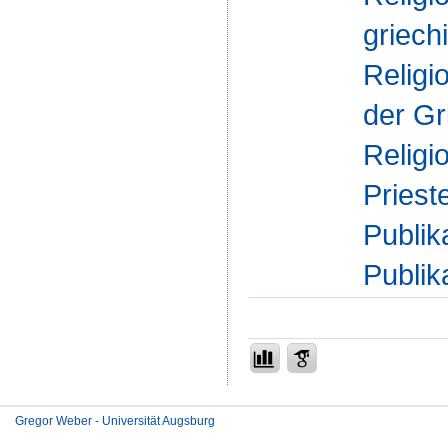
griech
Religi
der Gr
Religi
Priest
Publik
Publik
Gregor Weber - Universität Augsburg