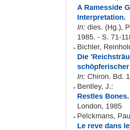
A Ramesside G
Interpretation.
In:
dies. (Hg.), P
1985. - S. 71-11
Bichler, Reinhol
Die 'Reichsträ
schöpferischer
In:
Chiron. Bd. 1
Bentley, J.
:
Restles Bones. 
London, 1985
Pelckmans, Pau
Le reve dans le