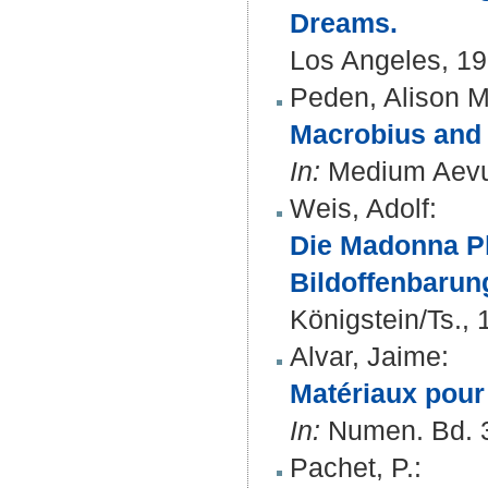
Dreams.
Los Angeles, 1
Peden, Alison M
Macrobius and 
In:
Medium Aevum
Weis, Adolf
:
Die Madonna Pla
Bildoffenbaru
Königstein/Ts.,
Alvar, Jaime
:
Matériaux pour 
In:
Numen. Bd. 3
Pachet, P.
: