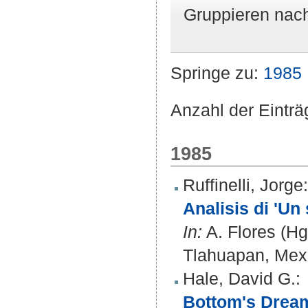
Gruppieren nac
Springe zu:
1985
Anzahl der Einträ
1985
Ruffinelli, Jorge
:
Analisis di 'Un
In:
A. Flores (Hg
Tlahuapan, Mexi
Hale, David G.
:
Bottom's Drea