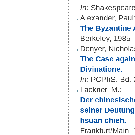
In:
Shakespeare Q
Alexander, Paul
The Byzantine A
Berkeley, 1985
Denyer, Nichola
The Case again
Divinatione.
In:
PCPhS. Bd. 31
Lackner, M.
:
Der chinesisch
seiner Deutung
hsüan-chieh.
Frankfurt/Main,