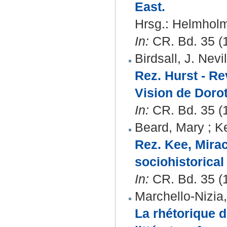
East.
Hrsg.:
Helmholm
In:
CR. Bd. 35 (1
Birdsall, J. Nevil
Rez. Hurst - R
Vision de Doro
In:
CR. Bd. 35 (1
Beard, Mary
;
K
Rez. Kee, Mirac
sociohistorical
In:
CR. Bd. 35 (1
Marchello-Nizia,
La rhétorique 