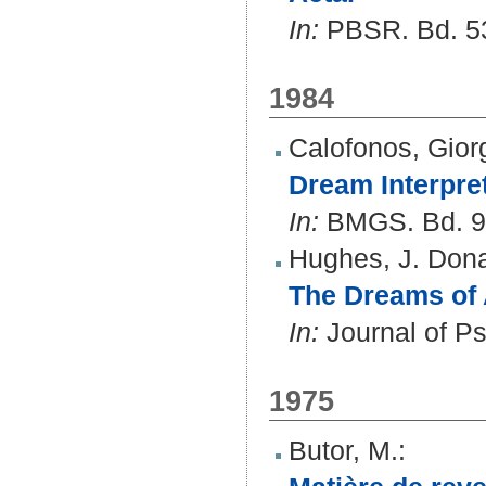
In:
PBSR. Bd. 53
1984
Calofonos, Gior
Dream Interpret
In:
BMGS. Bd. 9 
Hughes, J. Don
The Dreams of 
In:
Journal of Ps
1975
Butor, M.
: