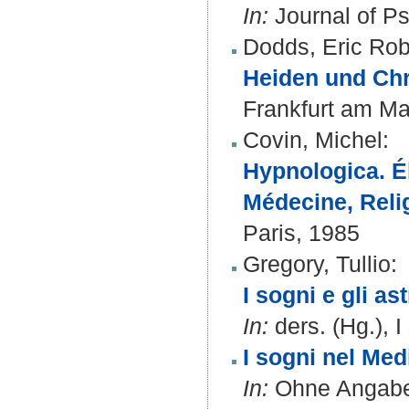
In:
Journal of Ps
Dodds, Eric Rob
Heiden und Chri
Frankfurt am Ma
Covin, Michel
:
Hypnologica. É
Médecine, Reli
Paris, 1985
Gregory, Tullio
:
I sogni e gli ast
In:
ders. (Hg.), 
I sogni nel Med
In:
Ohne Angabe