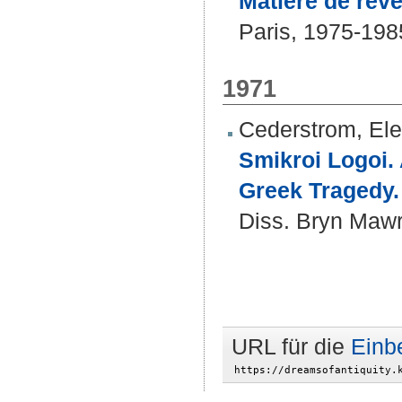
Matière de reve
Paris, 1975-198
1971
Cederstrom, Ele
Smikroi Logoi. 
Greek Tragedy.
Diss. Bryn Mawr
URL für die
Einb