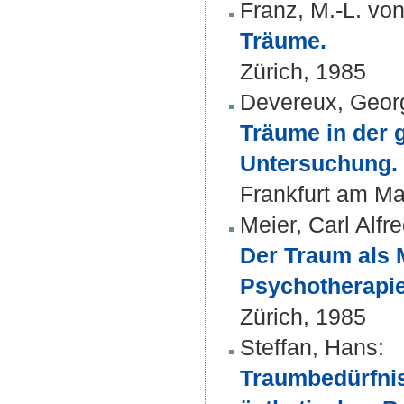
Franz, M.-L. vo
Träume.
Zürich, 1985
Devereux, Geor
Träume in der 
Untersuchung.
Frankfurt am Ma
Meier, Carl Alfr
Der Traum als 
Psychotherapie
Zürich, 1985
Steffan, Hans
:
Traumbedürfnis