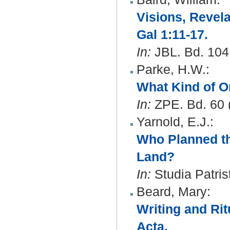
Visions, Revela
Gal 1:11-17.
In:
JBL. Bd. 104 
Parke, H.W.
:
What Kind of Or
In:
ZPE. Bd. 60 (
Yarnold, E.J.
:
Who Planned th
Land?
In:
Studia Patris
Beard, Mary
:
Writing and Rit
Acta.