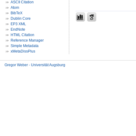
ASCII Citation
Atom
BibTeX
Dublin Core
EP3 XML
EndNote
HTML Citation
Reference Manager
Simple Metadata
xMetaDissPlus
Gregor Weber - Universität Augsburg