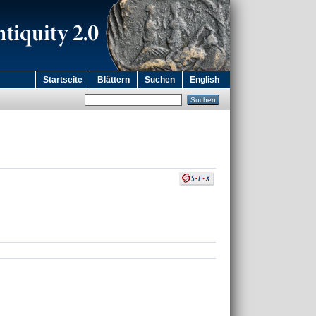
Startseite
Blättern
Suchen
English