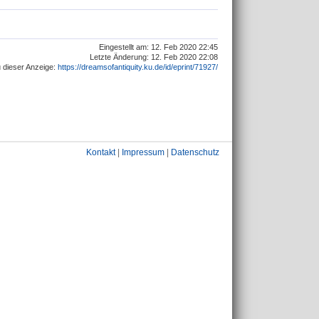
Eingestellt am: 12. Feb 2020 22:45
Letzte Änderung: 12. Feb 2020 22:08
 dieser Anzeige:
https://dreamsofantiquity.ku.de/id/eprint/71927/
Kontakt
|
Impressum
|
Datenschutz