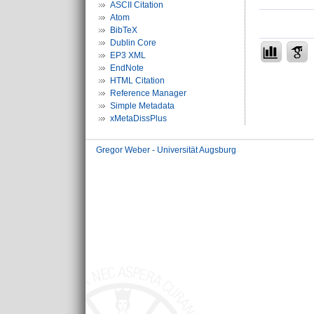
ASCII Citation
Atom
BibTeX
Dublin Core
EP3 XML
EndNote
HTML Citation
Reference Manager
Simple Metadata
xMetaDissPlus
Gregor Weber - Universität Augsburg