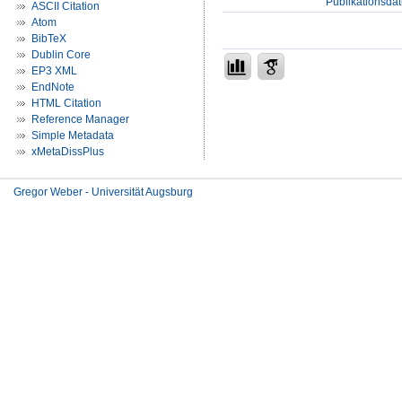
Publikationsda
ASCII Citation
Atom
BibTeX
Dublin Core
EP3 XML
EndNote
HTML Citation
Reference Manager
Simple Metadata
xMetaDissPlus
Gregor Weber - Universität Augsburg