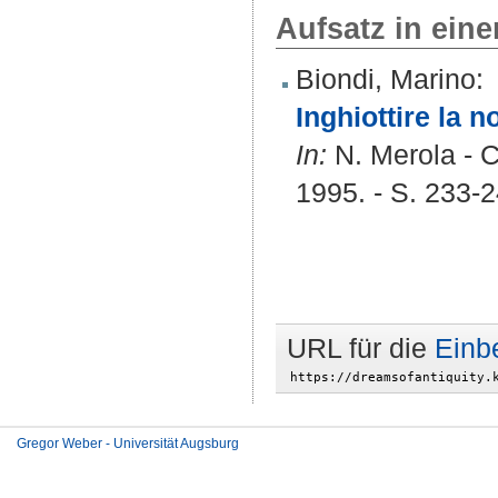
Aufsatz in ein
Biondi, Marino
:
Inghiottire la no
In:
N. Merola - C.
1995. - S. 233-
URL für die
Einb
Gregor Weber - Universität Augsburg