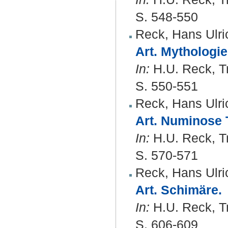
S. 548-550
Reck, Hans Ulri
Art. Mythologie
In:
H.U. Reck, T
S. 550-551
Reck, Hans Ulri
Art. Numinose
In:
H.U. Reck, T
S. 570-571
Reck, Hans Ulri
Art. Schimäre.
In:
H.U. Reck, T
S. 606-609