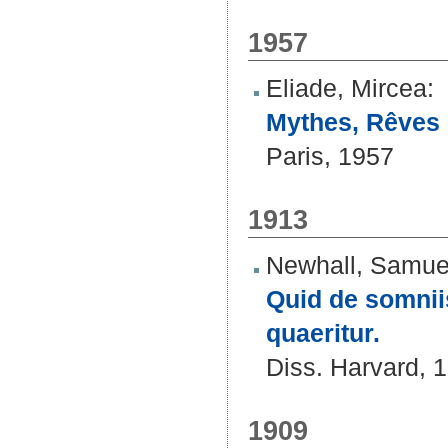
1957
Eliade, Mircea
:
Mythes, Rêves 
Paris, 1957
1913
Newhall, Samue
Quid de somnii
quaeritur.
Diss. Harvard, 
1909