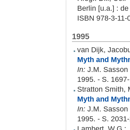
Berlin [u.a.] : d
ISBN 978-3-11-
1995
van Dijk, Jacob
Myth and Mythm
In:
J.M. Sasson (
1995. - S. 1697
Stratton Smith,
Myth and Mythm
In:
J.M. Sasson (
1995. - S. 2031
Lambert, W.G.
: