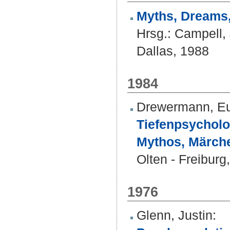
Myths, Dreams,
Hrsg.:
Campell, 
Dallas, 1988
1984
Drewermann, E
Tiefenpsycholo
Mythos, Märch
Olten - Freiburg
1976
Glenn, Justin
: