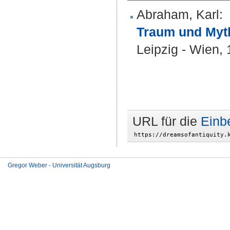
Abraham, Karl
:
Traum und Myth
Leipzig - Wien,
URL für die
Einb
Gregor Weber - Universität Augsburg