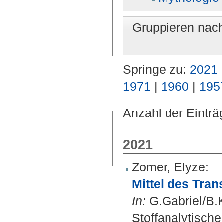
Gruppieren nac
Springe zu:
2021
1971
|
1960
|
195
Anzahl der Einträ
2021
Zomer, Elyze
:
Mittel des Tra
In:
G.Gabriel/B.
Stoffanalytisch