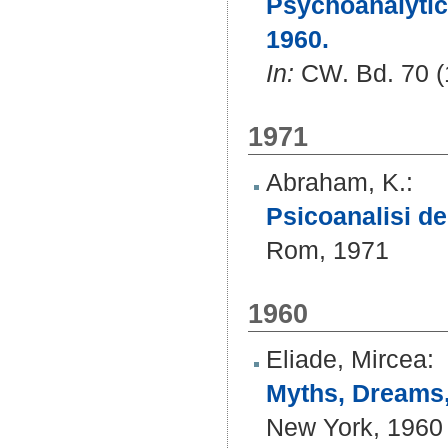
Psychoanalytic 
1960.
In:
CW. Bd. 70 (1
1971
Abraham, K.
:
Psicoanalisi de
Rom, 1971
1960
Eliade, Mircea
:
Myths, Dreams,
New York, 1960