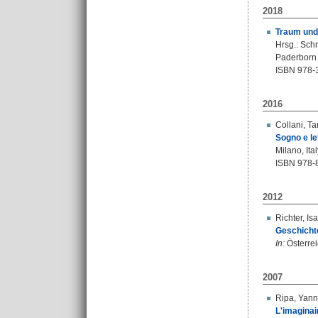
2018
Traum und 
Hrsg.:
Schn
Paderborn 
ISBN 978-
2016
Collani, Ta
Sogno e le
Milano, Ita
ISBN 978-
2012
Richter, Isa
Geschicht
In:
Österrei
2007
Ripa, Yann
L'imaginai