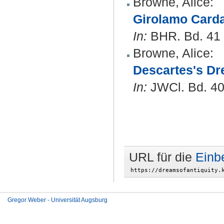
Browne, Alice
:
Girolamo Carda
In:
BHR. Bd. 41 (
Browne, Alice
:
Descartes's Dr
In:
JWCl. Bd. 40 
URL für die
Einb
Gregor Weber - Universität Augsburg