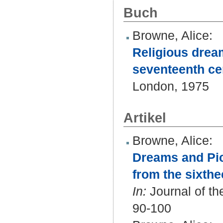
Buch
Browne, Alice
:
Religious dream
seventeenth ce
London, 1975
Artikel
Browne, Alice
:
Dreams and Pic
from the sixthe
In:
Journal of th
90-100