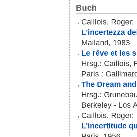
Buch
Caillois, Roger
:
L'incertezza de
Mailand, 1983
Le rêve et les 
Hrsg.:
Caillois,
Paris : Gallimar
The Dream and
Hrsg.:
Grunebau
Berkeley - Los 
Caillois, Roger
:
L'incertitude q
Paris, 1956