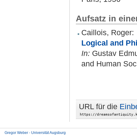
Aufsatz in ein
Caillois, Roger
:
Logical and Ph
In:
Gustav Edmun
and Human Socie
URL für die
Einb
Gregor Weber - Universität Augsburg