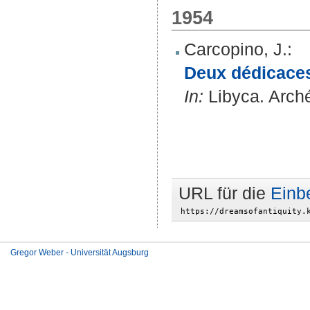
1954
Carcopino, J.
:
Deux dédicaces 
In:
Libyca. Arché
URL für die
Einb
Gregor Weber - Universität Augsburg