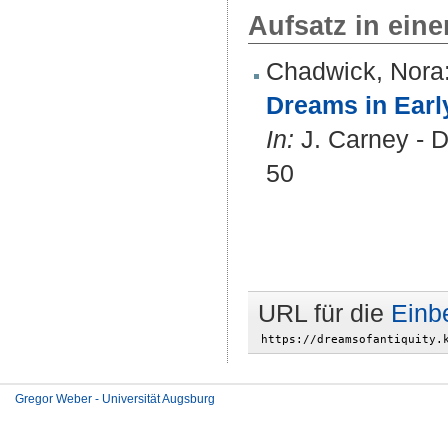
Aufsatz in ein
Chadwick, Nora
Dreams in Earl
In:
J. Carney - D
50
URL für die
Einb
Gregor Weber - Universität Augsburg