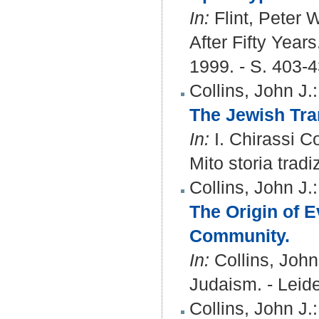
In:
Flint, Peter
After Fifty Year
1999. - S. 403-
Collins, John J.
:
The Jewish Tran
In:
I. Chirassi Co
Mito storia trad
Collins, John J.
:
The Origin of E
Community.
In:
Collins, John
Judaism. - Leide
Collins, John J.
: