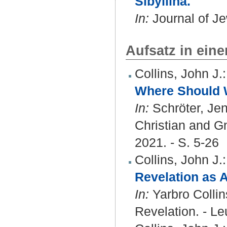
Sibyllina.
In:
Journal of Je
Aufsatz in ein
Collins, John J.
:
Where Should W
In:
Schröter, Jen
Christian and Gn
2021. - S. 5-26
Collins, John J.
:
Revelation as 
In:
Yarbro Collin
Revelation. - Le