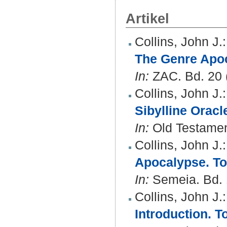
Artikel
Collins, John J.
:
The Genre Apo
In:
ZAC. Bd. 20 (
Collins, John J.
:
Sibylline Oracl
In:
Old Testamen
Collins, John J.
:
Apocalypse. To
In:
Semeia. Bd. 1
Collins, John J.
:
Introduction. 