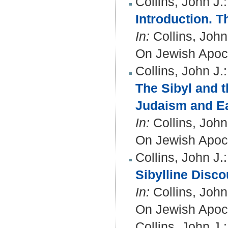
Collins, John J.
:
Introduction. 
In:
Collins, John
On Jewish Apocal
Collins, John J.
:
The Sibyl and t
Judaism and Ear
In:
Collins, John
On Jewish Apoca
Collins, John J.
:
Sibylline Disco
In:
Collins, John
On Jewish Apoca
Collins, John J.
: