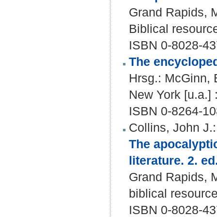
Grand Rapids, Mi
Biblical resourc
ISBN 0-8028-43
The encycloped
Hrsg.:
McGinn, 
New York [u.a.]
ISBN 0-8264-10
Collins, John J.
:
The apocalyptic
literature. 2. ed
Grand Rapids, Mi
biblical resource
ISBN 0-8028-43