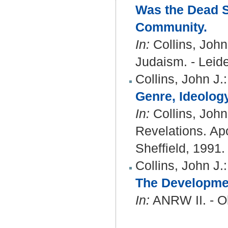
Was the Dead S
Community.
In:
Collins, John
Judaism. - Leide
Collins, John J.
:
Genre, Ideolog
In:
Collins, John
Revelations. Ap
Sheffield, 1991. 
Collins, John J.
:
The Development
In:
ANRW II. - O