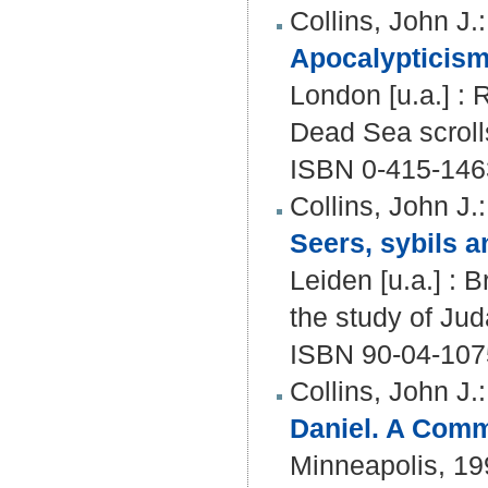
Collins, John J.
:
Apocalypticism 
London [u.a.] : R
Dead Sea scroll
ISBN 0-415-146
Collins, John J.
:
Seers, sybils 
Leiden [u.a.] : B
the study of Jud
ISBN 90-04-107
Collins, John J.
:
Daniel. A Comm
Minneapolis, 19