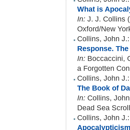
What is Apocaly
In:
J. J. Collins
Oxford/New York
Collins, John J.
:
Response. The 
In:
Boccaccini, G
a Forgotten Con
Collins, John J.
:
The Book of Dan
In:
Collins, John
Dead Sea Scroll
Collins, John J.
:
Apocalypticism