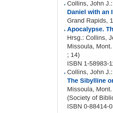
Collins, John J.
:
Daniel with an 
Grand Rapids, 
Apocalypse. Th
Hrsg.:
Collins, 
Missoula, Mont. :
; 14)
ISBN 1-58983-1
Collins, John J.
:
The Sibylline o
Missoula, Mont. :
(Society of Bibli
ISBN 0-88414-0