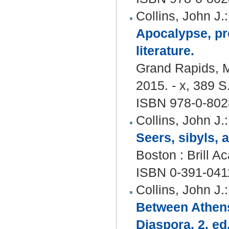
Collins, John J.
:
Apocalypse, pr
literature.
Grand Rapids, M
2015. - x, 389 S
ISBN 978-0-802
Collins, John J.
:
Seers, sibyls,
Boston : Brill Ac
ISBN 0-391-041
Collins, John J.
:
Between Athens 
Diaspora. 2. ed