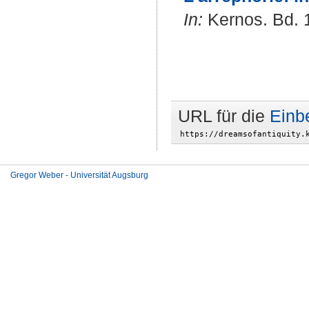
In:
Kernos. Bd. 1
URL für die
Einb
Gregor Weber - Universität Augsburg