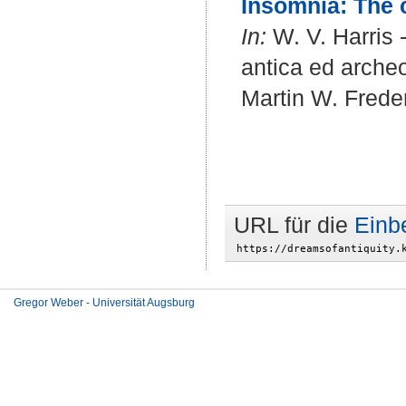
Insomnia: The 
In:
W. V. Harris 
antica ed archeo
Martin W. Freder
URL für die
Einb
Gregor Weber - Universität Augsburg