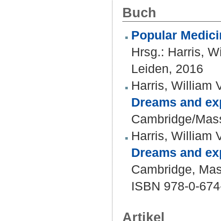
Buch
Popular Medici
Hrsg.:
Harris, Wi
Leiden, 2016
Harris, William 
Dreams and expe
Cambridge/Mass
Harris, William 
Dreams and expe
Cambridge, Mass.
ISBN 978-0-674
Artikel