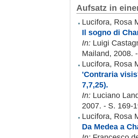
Aufsatz in ein
Lucifora, Rosa 
Il sogno di Cha
In:
Luigi Castagn
Mailand, 2008. 
Lucifora, Rosa 
'Contraria visi
7,7,25).
In:
Luciano Lando
2007. - S. 169-
Lucifora, Rosa 
Da Medea a Char
In:
Francesco de 