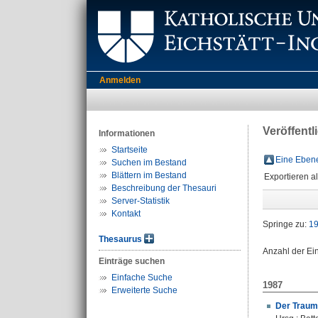
Anmelden
Veröffent
Informationen
Startseite
Eine Ebene
Suchen im Bestand
Blättern im Bestand
Exportieren a
Beschreibung der Thesauri
Server-Statistik
Kontakt
Springe zu:
1
Thesaurus
Anzahl der Ei
Einträge suchen
Einfache Suche
1987
Erweiterte Suche
Der Traum