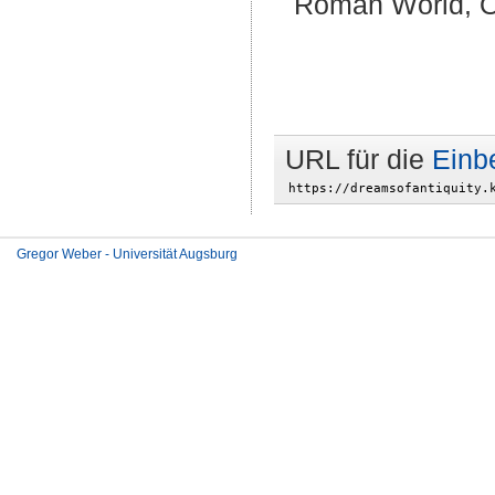
Roman World, Ox
URL für die
Einb
Gregor Weber - Universität Augsburg