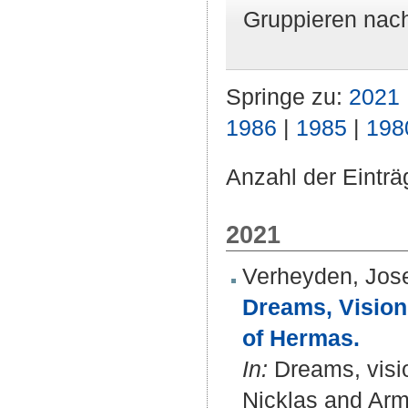
Gruppieren nac
Springe zu:
2021
1986
|
1985
|
198
Anzahl der Einträ
2021
Verheyden, Jos
Dreams, Vision
of Hermas.
In:
Dreams, visio
Nicklas and Arma