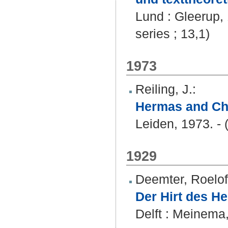
Lund : Gleerup,
series ; 13,1)
1973
Reiling, J.
:
Hermas and Chr
Leiden, 1973. -
1929
Deemter, Roelof
Der Hirt des H
Delft : Meinema,