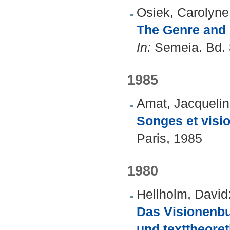
Osiek, Carolyne
The Genre and 
In:
Semeia. Bd. 3
1985
Amat, Jacqueli
Songes et vision
Paris, 1985
1980
Hellholm, David
Das Visionenbu
und texttheoret