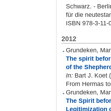
Schwarz. - Berlin
für die neutest
ISBN 978-3-11-
2012
Grundeken, Mar
The spirit befo
of the Shepherd
In:
Bart J. Koet 
From Hermas to 
Grundeken, Mar
The Spirit befo
Legitimization 