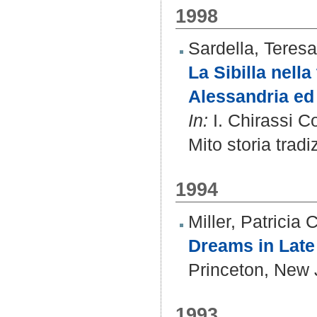
1998
Sardella, Teresa
La Sibilla nella
Alessandria ed
In:
I. Chirassi Co
Mito storia trad
1994
Miller, Patricia 
Dreams in Late 
Princeton, New 
1993