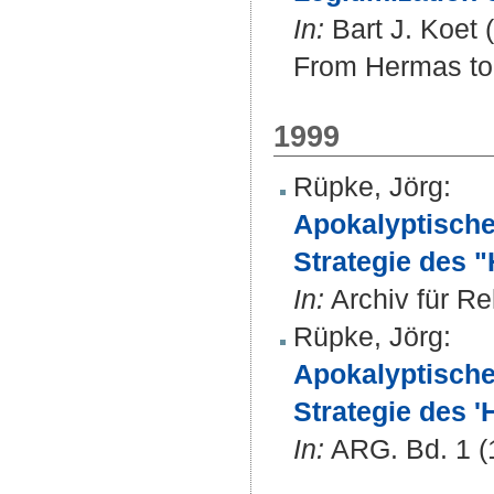
In:
Bart J. Koet 
From Hermas to 
1999
Rüpke, Jörg
:
Apokalyptische
Strategie des 
In:
Archiv für Re
Rüpke, Jörg
:
Apokalyptische
Strategie des '
In:
ARG. Bd. 1 (1