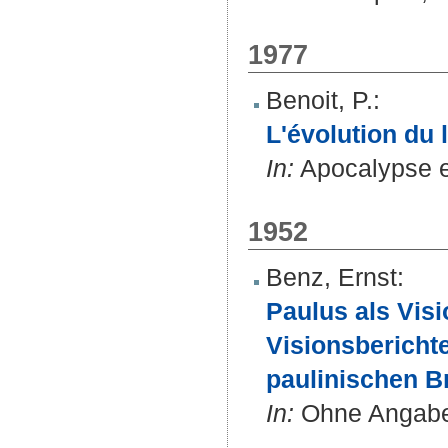
1977
Benoit, P.
:
L'évolution du 
In:
Apocalypse et
1952
Benz, Ernst
:
Paulus als Vis
Visionsbericht
paulinischen Br
In:
Ohne Angabe 