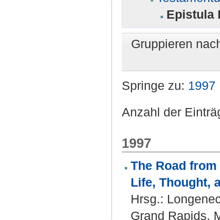
Epistula
Gruppieren nac
Springe zu:
1997
Anzahl der Einträ
1997
The Road from 
Life, Thought, 
Hrsg.:
Longenec
Grand Rapids, 