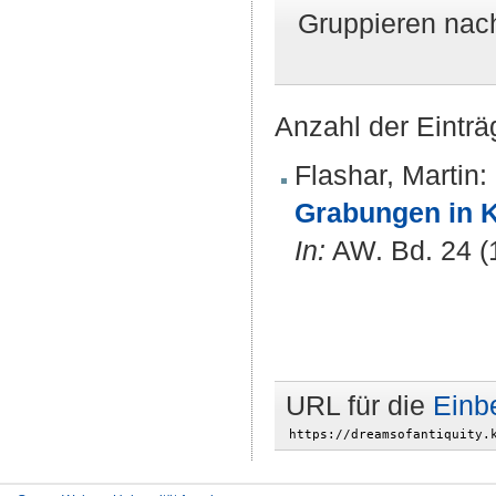
Gruppieren nac
Anzahl der Einträ
Flashar, Martin
:
Grabungen in K
In:
AW. Bd. 24 (1
URL für die
Einb