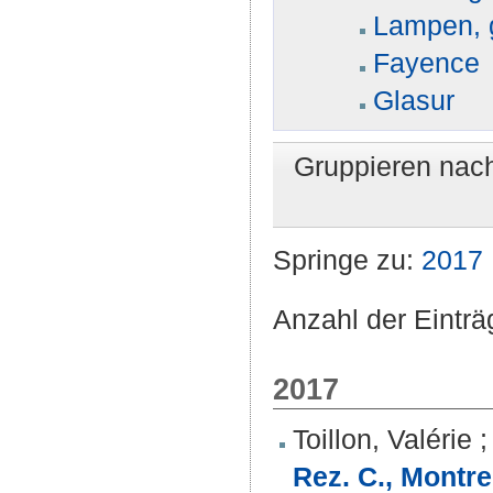
Lampen, 
Fayence
Glasur
Gruppieren nac
Springe zu:
2017
Anzahl der Einträ
2017
Toillon, Valérie
Rez. C., Montrer