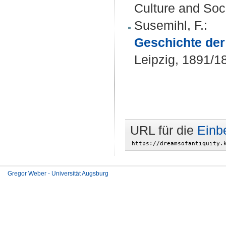
Culture and Soci
Susemihl, F.
:
Geschichte der 
Leipzig, 1891/189
URL für die
Einb
Gregor Weber - Universität Augsburg