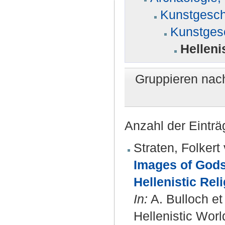
Kunstgesch
Kunstgesc
Helleni
Gruppieren nac
Anzahl der Einträ
Straten, Folkert
Images of Gods 
Hellenistic Reli
In:
A. Bulloch et 
Hellenistic World