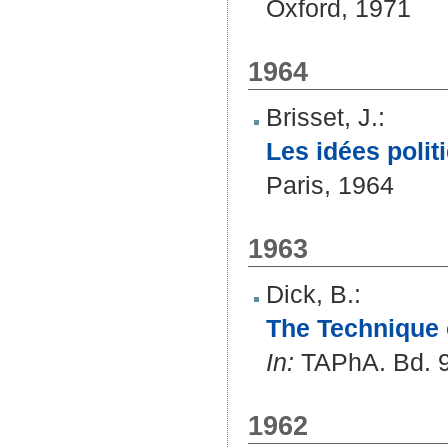
Oxford, 1971
1964
Brisset, J.
:
Les idées polit
Paris, 1964
1963
Dick, B.
:
The Technique 
In:
TAPhA. Bd. 94
1962