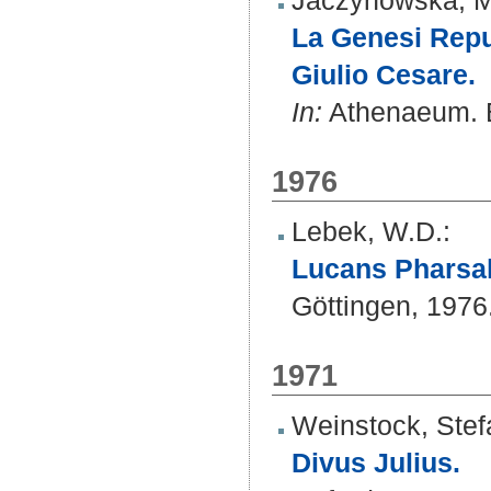
Jaczynowska, M
La Genesi Repub
Giulio Cesare.
In:
Athenaeum. B
1976
Lebek, W.D.
:
Lucans Pharsal
Göttingen, 1976
1971
Weinstock, Stef
Divus Julius.