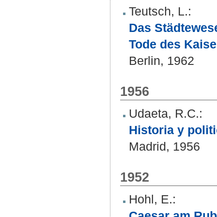
Teutsch, L.
:
Das Städtewese
Tode des Kaise
Berlin, 1962
1956
Udaeta, R.C.
:
Historia y poli
Madrid, 1956
1952
Hohl, E.
:
Caesar am Rub