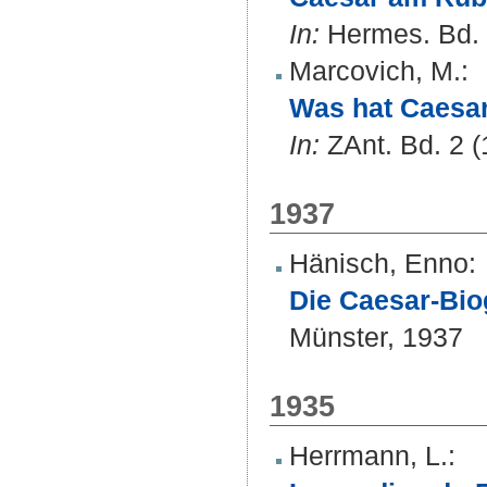
In:
Hermes. Bd. 8
Marcovich, M.
:
Was hat Caesar
In:
ZAnt. Bd. 2 (
1937
Hänisch, Enno
:
Die Caesar-Bio
Münster, 1937
1935
Herrmann, L.
: