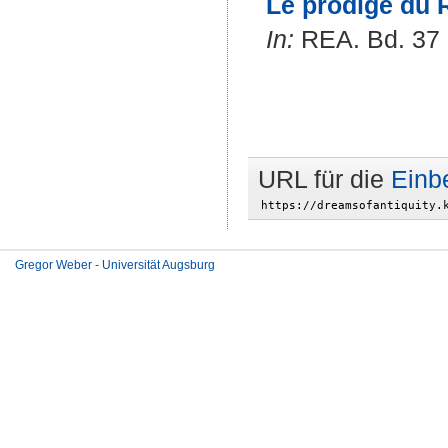
Le prodige du 
In:
REA. Bd. 37 (
URL für die
Einb
Gregor Weber - Universität Augsburg