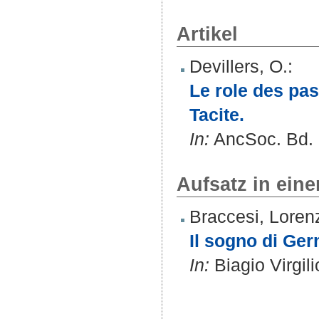
Artikel
Devillers, O.
:
Le role des pa
Tacite.
In:
AncSoc. Bd. 2
Aufsatz in ein
Braccesi, Loren
Il sogno di Germ
In:
Biagio Virgili