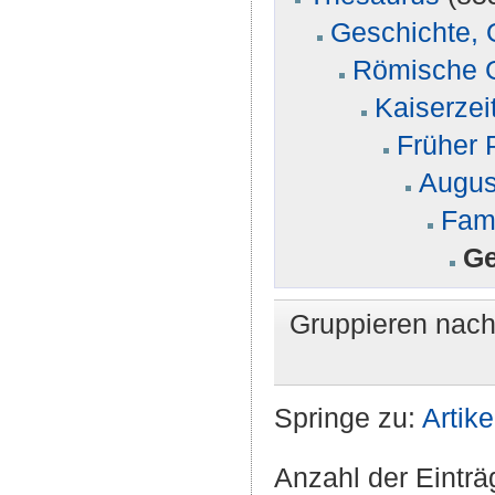
Geschichte, 
Römische G
Kaiserzei
Früher 
August
Fami
Ge
Gruppieren nac
Springe zu:
Artike
Anzahl der Einträ