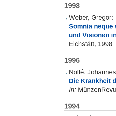
1998
Weber, Gregor
:
Somnia neque s
und Visionen in
Eichstätt, 1998
1996
Nollé, Johannes
Die Krankheit d
In:
MünzenRevue.
1994