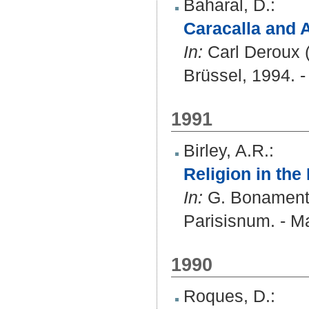
Baharal, D.
:
Caracalla and 
In:
Carl Deroux (
Brüssel, 1994. -
1991
Birley, A.R.
:
Religion in the
In:
G. Bonamente
Parisisnum. - Ma
1990
Roques, D.
: