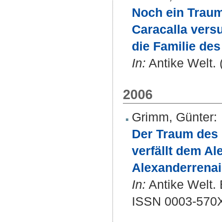
Noch ein Traum
Caracalla versu
die Familie des
In:
Antike Welt. 
2006
Grimm, Günter
:
Der Traum des 
verfällt dem A
Alexanderrenai
In:
Antike Welt. 
ISSN 0003-570