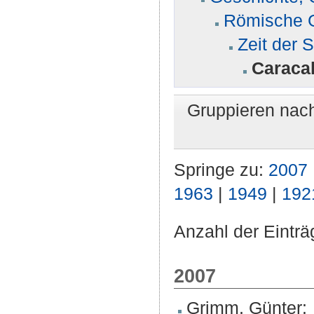
Römische G
Zeit der S
Caracal
Gruppieren nac
Springe zu:
2007
1963
|
1949
|
192
Anzahl der Einträ
2007
Grimm, Günter
: