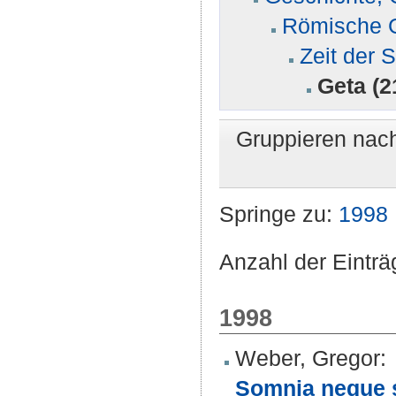
Römische G
Zeit der S
Geta (2
Gruppieren nac
Springe zu:
1998
Anzahl der Einträ
1998
Weber, Gregor
:
Somnia neque s