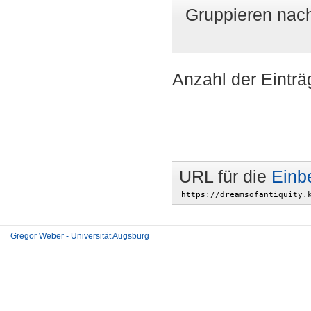
Gruppieren nac
Anzahl der Einträ
URL für die
Einb
Gregor Weber - Universität Augsburg